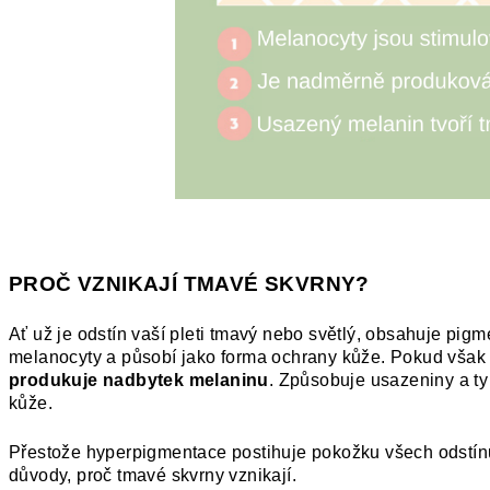
PROČ VZNIKAJÍ TMAVÉ SKVRNY?
Ať už je odstín vaší pleti tmavý nebo světlý, obsahuje pig
melanocyty a působí jako forma ochrany kůže. Pokud však
produkuje nadbytek melaninu
. Způsobuje usazeniny a ty
kůže.
Přestože hyperpigmentace postihuje pokožku všech odstínů, 
důvody, proč tmavé skvrny vznikají.