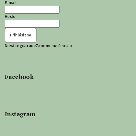
E-mail
Heslo
Přihlásit se
Nová registrace
Zapomenuté heslo
Facebook
Instagram