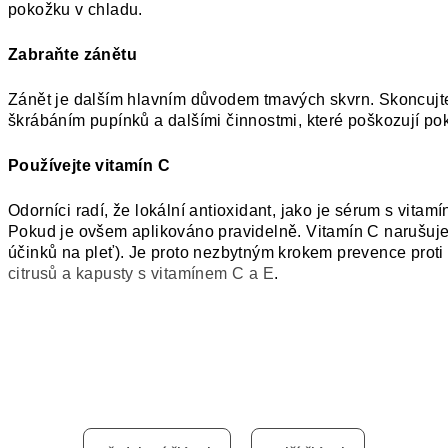
pokožku v chladu.
Zabraňte zánětu
Zánět je dalším hlavním důvodem tmavých skvrn. Skoncujte
škrábáním pupínků a dalšími činnostmi, které poškozují pok
Používejte vitamín C
Odorníci radí, že lokální antioxidant, jako je sérum s vita
Pokud je ovšem aplikováno pravidelně. Vitamín C narušuje
účinků na pleť). Je proto nezbytným krokem prevence prot
citrusů a kapusty s vitamínem C a E
.