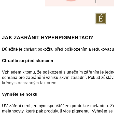
JAK ZABRÁNIT HYPERPIGMENTACI?
Důležité je chránit pokožku před poškozením a redukovat 
Chraňte se před sluncem
Vzhledem k tomu, že poškození slunečním zářením je jedno
ochrana pro zabránění vzniku skvrn zásadní. Pokud zůstává
krémy s ochranným faktorem
.
Vyhněte se horku
UV záření není jediným spouštěčem produkce melaninu. Zd
melanocyty, které pak produkují více pigmentu. Vyhněte se 