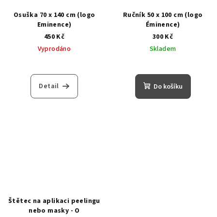
Osuška 70 x 140 cm (logo
Ručník 50 x 100 cm (logo
Eminence)
Éminence)
450 Kč
300 Kč
Vyprodáno
Skladem
Detail
Do košíku
Štětec na aplikaci peelingu
nebo masky - O