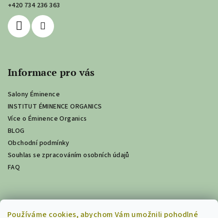
+420 734 236 363
Informace pro vás
Salony Éminence
INSTITUT ÉMINENCE ORGANICS
Více o Éminence Organics
BLOG
Obchodní podmínky
Souhlas se zpracováním osobních údajů
FAQ
Poslední hodnocení produktů
Používáme cookies, abychom Vám umožnili pohodlné