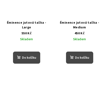
Éminence jutová taška -
Éminence jutová taška -
Large
Medium
550 Kč
450 Kč
Skladem
Skladem
Do košíku
Do košíku