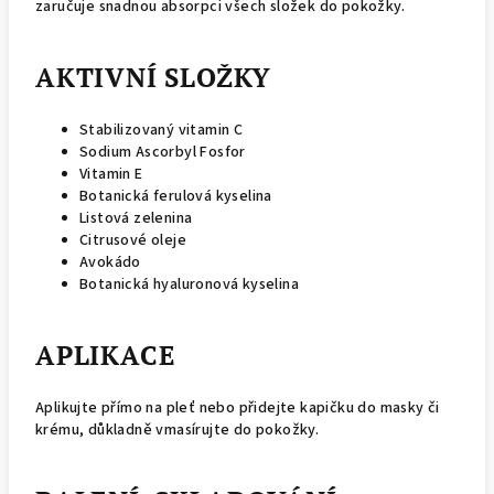
zaručuje snadnou absorpci všech složek do pokožky.
AKTIVNÍ SLOŽKY
Stabilizovaný vitamin C
Sodium Ascorbyl Fosfor
Vitamin E
Botanická ferulová kyselina
Listová zelenina
Citrusové oleje
Avokádo
Botanická hyaluronová kyselina
APLIKACE
Aplikujte přímo na pleť nebo přidejte kapičku do masky či
krému, důkladně vmasírujte do pokožky.