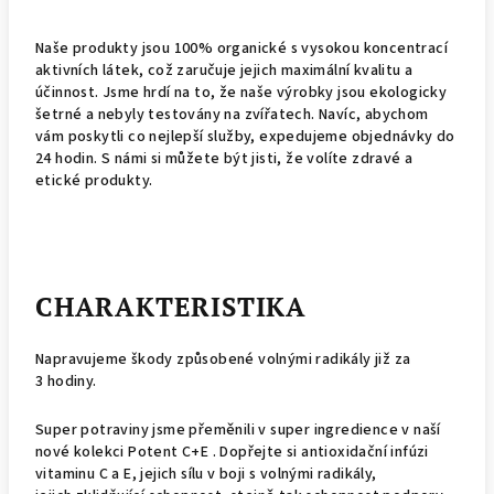
Naše produkty jsou 100% organické s vysokou koncentrací
aktivních látek, což zaručuje jejich maximální kvalitu a
účinnost. Jsme hrdí na to, že naše výrobky jsou ekologicky
šetrné a nebyly testovány na zvířatech. Navíc, abychom
vám poskytli co nejlepší služby, expedujeme objednávky do
24 hodin. S námi si můžete být jisti, že volíte zdravé a
etické produkty.
CHARAKTERISTIKA
Napravujeme škody způsobené volnými radikály již za
3 hodiny.
Super potraviny jsme přeměnili v super ingredience v naší
nové kolekci Potent C+E . Dopřejte si antioxidační infúzi
vitaminu C a E, jejich sílu v boji s volnými radikály,