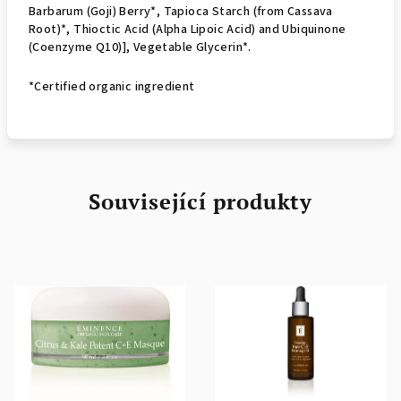
Barbarum (Goji) Berry*, Tapioca Starch (from Cassava
Root)*, Thioctic Acid (Alpha Lipoic Acid) and Ubiquinone
(Coenzyme Q10)], Vegetable Glycerin*.
*Certified organic ingredient
Související produkty