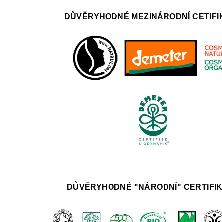
DŮVĚRYHODNÉ MEZINÁRODNÍ CETIFI
DŮVĚRYHODNÉ "NÁRODNÍ" CERTIFI