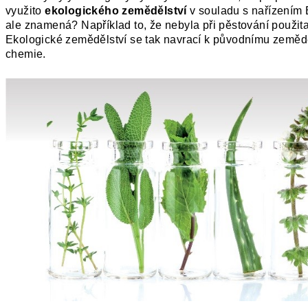
využito
ekologického zemědělství
v souladu s nařízením 
ale znamená? Například to, že nebyla při pěstování použita
Ekologické zemědělství se tak navrací k původnímu zemědě
chemie.