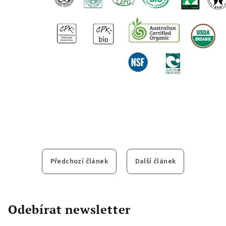
Předchozí článek
Další článek
Odebírat newsletter