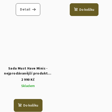
Detail
Do košíku
Sada Must Have Minis -
nejprodávanější produkty -
O
2 990 Kč
Skladem
Do košíku