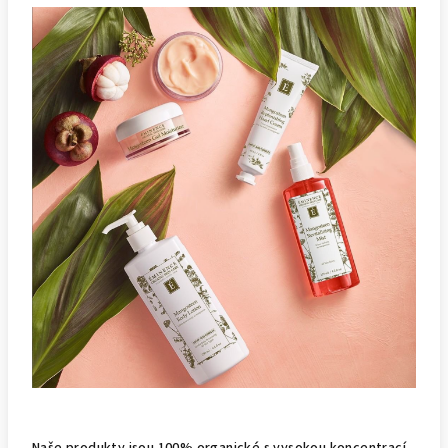
Naše produkty jsou 100% organické s vysokou koncentrací