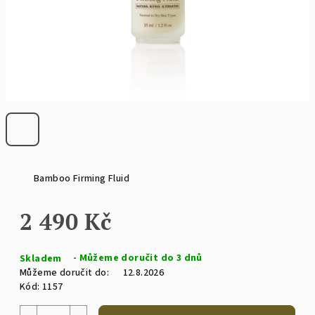
Bamboo Firming Fluid
2 490 Kč
Měrná
Skladem
cena:
Můžeme doručit do:
12.8.2026
Kód:
1157