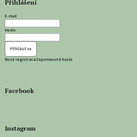
Přihlášení
t
í
E-mail
Heslo
Přihlásit se
Nová registrace
Zapomenuté heslo
Facebook
Instagram