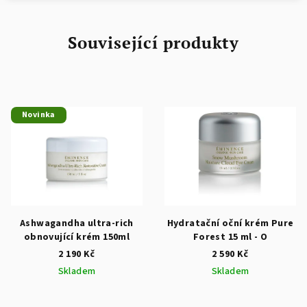
Související produkty
Novinka
Ashwagandha ultra-rich
Hydratační oční krém Pure
obnovující krém 150ml
Forest 15 ml - O
2 190 Kč
2 590 Kč
Skladem
Skladem