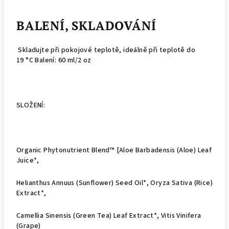
BALENÍ, SKLADOVÁNÍ
Skladujte při pokojové teplotě, ideálně při teplotě do
19 °C Balení: 60 ml/2 oz
SLOŽENÍ:
Organic Phytonutrient Blend™ [Aloe Barbadensis (Aloe) Leaf
Juice*,
Helianthus Annuus (Sunflower) Seed Oil*, Oryza Sativa (Rice)
Extract*,
Camellia Sinensis (Green Tea) Leaf Extract*, Vitis Vinifera
(Grape)