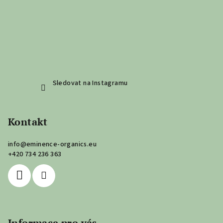
Sledovat na Instagramu
Kontakt
info
@
eminence-organics.eu
+420 734 236 363
Informace pro vás