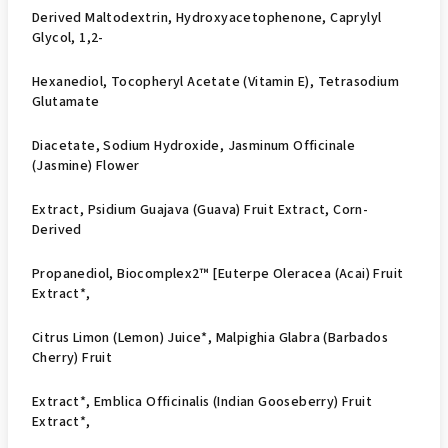
Derived Maltodextrin, Hydroxyacetophenone, Caprylyl
Glycol, 1,2-
Hexanediol, Tocopheryl Acetate (Vitamin E), Tetrasodium
Glutamate
Diacetate, Sodium Hydroxide, Jasminum Officinale
(Jasmine) Flower
Extract, Psidium Guajava (Guava) Fruit Extract, Corn-
Derived
Propanediol, Biocomplex2™ [Euterpe Oleracea (Acai) Fruit
Extract*,
Citrus Limon (Lemon) Juice*, Malpighia Glabra (Barbados
Cherry) Fruit
Extract*, Emblica Officinalis (Indian Gooseberry) Fruit
Extract*,