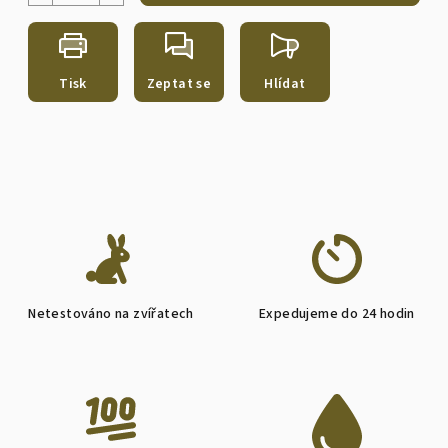
Tisk
Zeptat se
Hlídat
Netestováno na zvířatech
Expedujeme do 24 hodin