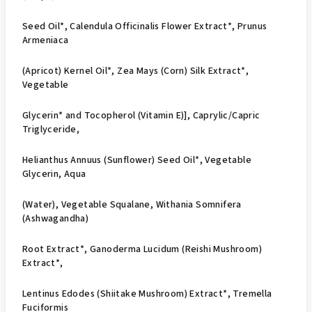
Seed Oil*, Calendula Officinalis Flower Extract*, Prunus
Armeniaca
(Apricot) Kernel Oil*, Zea Mays (Corn) Silk Extract*,
Vegetable
Glycerin* and Tocopherol (Vitamin E)], Caprylic/Capric
Triglyceride,
Helianthus Annuus (Sunflower) Seed Oil*, Vegetable
Glycerin, Aqua
(Water), Vegetable Squalane, Withania Somnifera
(Ashwagandha)
Root Extract*, Ganoderma Lucidum (Reishi Mushroom)
Extract*,
Lentinus Edodes (Shiitake Mushroom) Extract*, Tremella
Fuciformis