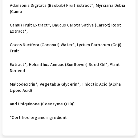
Adansonia Digitata (Baobab) Fruit Extract*, Myrciaria Dubia
(Camu
Camu) Fruit Extract*, Daucus Carota Sativa (Carrot) Root
Extract*,
Cocos Nucifera (Coconut) Water*, Lycium Barbarum (Goji)
Fruit
Extract*, Helianthus Annuus (Sunflower) Seed Oil*, Plant-
Derived
Maltodextrin*, Vegetable Glycerin*, Thioctic Acid (Alpha
Lipoic Acid)
and Ubiquinone (Coenzyme Q10)].
*Certified organic ingredient