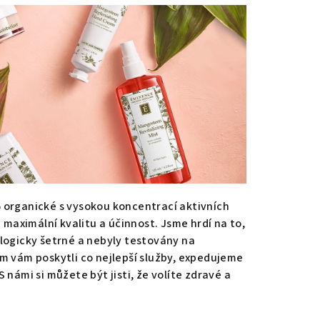
 organické s vysokou koncentrací aktivních
h maximální kvalitu a účinnost. Jsme hrdí na to,
logicky šetrné a nebyly testovány na
m vám poskytli co nejlepší služby, expedujeme
 námi si můžete být jisti, že volíte zdravé a