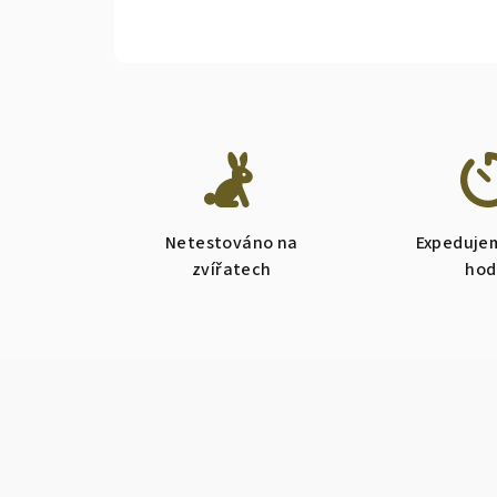
Netestováno na
Expeduje
zvířatech
hod