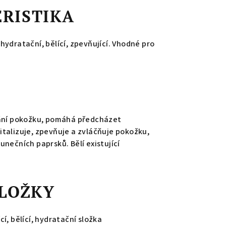
RISTIKA
hydratační, bělící, zpevňující. Vhodné pro
rání pokožku, pomáhá předcházet
talizuje, zpevňuje a zvláčňuje pokožku,
unečních paprsků. Bělí existující
SLOŽKY
cí, bělící, hydratační složka