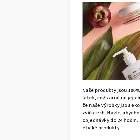
Naše produkty jsou 100%
látek, což zaručuje jejic
že naše výrobky jsou eko
zvířatech. Navíc, abycho
objednávky do 24 hodin. S
etické produkty.