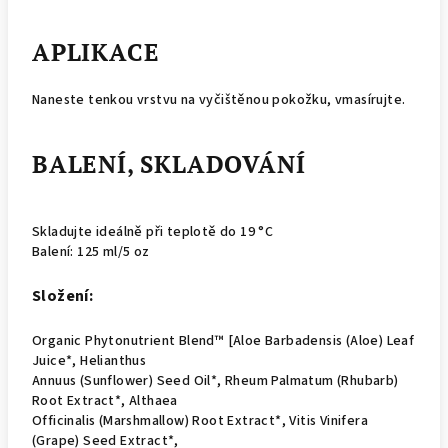
APLIKACE
Naneste tenkou vrstvu na vyčištěnou pokožku, vmasírujte.
BALENÍ, SKLADOVÁNÍ
Skladujte ideálně při teplotě do 19 °C
Balení: 125 ml/5 oz
Složení:
Organic Phytonutrient Blend™ [Aloe Barbadensis (Aloe) Leaf
Juice*, Helianthus
Annuus (Sunflower) Seed Oil*, Rheum Palmatum (Rhubarb)
Root Extract*, Althaea
Officinalis (Marshmallow) Root Extract*, Vitis Vinifera
(Grape) Seed Extract*,