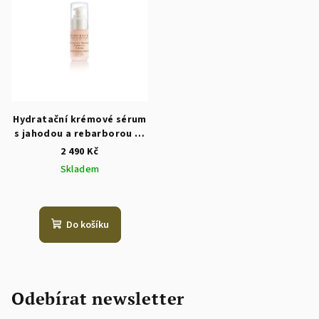
Hydratační krémové sérum
s jahodou a rebarborou 35
ml
2 490 Kč
Skladem
Do košíku
Odebírat newsletter