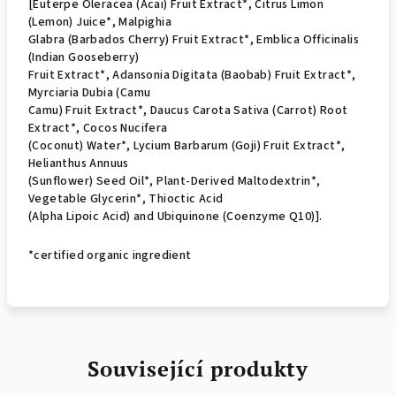
[Euterpe Oleracea (Acai) Fruit Extract*, Citrus Limon
(Lemon) Juice*, Malpighia
Glabra (Barbados Cherry) Fruit Extract*, Emblica Officinalis
(Indian Gooseberry)
Fruit Extract*, Adansonia Digitata (Baobab) Fruit Extract*,
Myrciaria Dubia (Camu
Camu) Fruit Extract*, Daucus Carota Sativa (Carrot) Root
Extract*, Cocos Nucifera
(Coconut) Water*, Lycium Barbarum (Goji) Fruit Extract*,
Helianthus Annuus
(Sunflower) Seed Oil*, Plant-Derived Maltodextrin*,
Vegetable Glycerin*, Thioctic Acid
(Alpha Lipoic Acid) and Ubiquinone (Coenzyme Q10)].
*certified organic ingredient
Související produkty