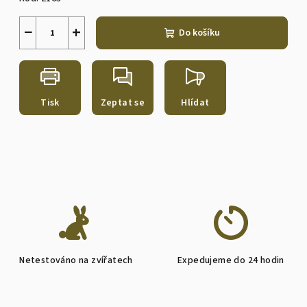
−
+
Do košíku
Tisk
Zeptat se
Hlídat
Netestováno na zvířatech
Expedujeme do 24 hodin