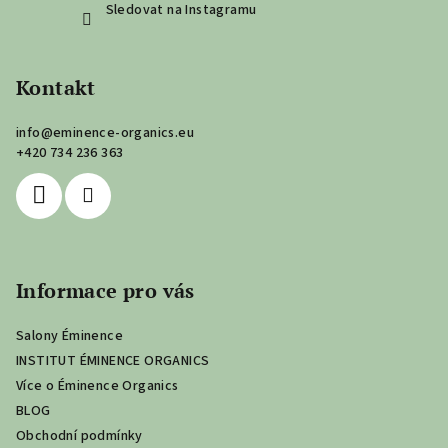
Sledovat na Instagramu
Kontakt
info
@
eminence-organics.eu
+420 734 236 363
Informace pro vás
Salony Éminence
INSTITUT ÉMINENCE ORGANICS
Více o Éminence Organics
BLOG
Obchodní podmínky