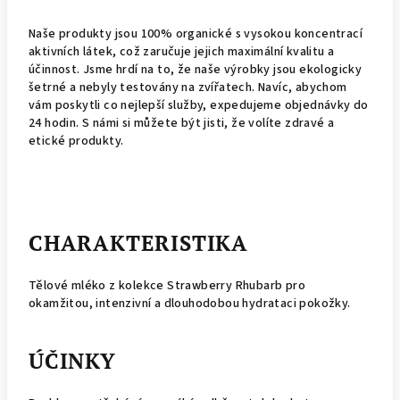
Naše produkty jsou 100% organické s vysokou koncentrací
aktivních látek, což zaručuje jejich maximální kvalitu a
účinnost. Jsme hrdí na to, že naše výrobky jsou ekologicky
šetrné a nebyly testovány na zvířatech. Navíc, abychom
vám poskytli co nejlepší služby, expedujeme objednávky do
24 hodin. S námi si můžete být jisti, že volíte zdravé a
etické produkty.
CHARAKTERISTIKA
Tělové mléko z kolekce Strawberry Rhubarb pro
okamžitou, intenzivní a dlouhodobou hydrataci pokožky.
ÚČINKY