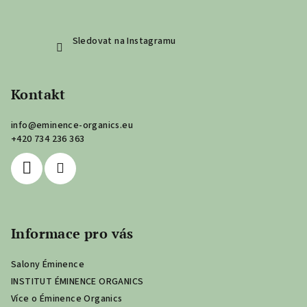
Sledovat na Instagramu
Kontakt
info
@
eminence-organics.eu
+420 734 236 363
Informace pro vás
Salony Éminence
INSTITUT ÉMINENCE ORGANICS
Více o Éminence Organics