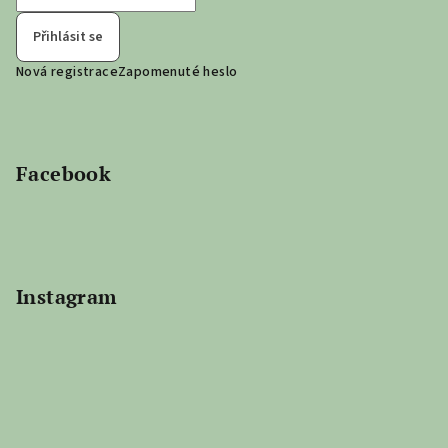
Přihlásit se
Nová registrace
Zapomenuté heslo
Facebook
Instagram