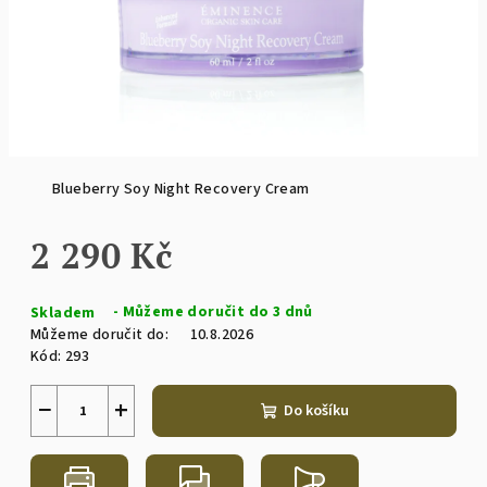
Blueberry Soy Night Recovery Cream
2 290 Kč
Měrná
Skladem
cena:
Můžeme doručit do:
10.8.2026
Kód:
293
−
+
Do košíku