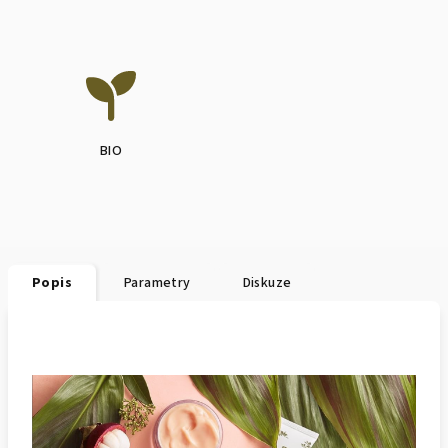
BIO
Popis
Parametry
Diskuze