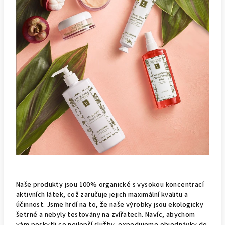
Naše produkty jsou 100% organické s vysokou koncentrací
aktivních látek, což zaručuje jejich maximální kvalitu a
účinnost. Jsme hrdí na to, že naše výrobky jsou ekologicky
šetrné a nebyly testovány na zvířatech. Navíc, abychom
vám poskytli co nejlepší služby, expedujeme objednávky do