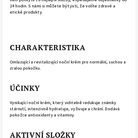
24 hodin. S námi si můžete být jisti, že volíte zdravé a
etické produkty.
CHARAKTERISTIKA
Omlazující a revitalizující noční krém pro normální, suchou a
zralou pokožku.
ÚČINKY
Vynikající noční krém, který viditelně redukuje známky
stárnutí, intenzivně hydratuje, vyživuje a chrání. Dodává
pokožce antioxidanty a vitaminy.
AKTIVNÍ SLOŽKY