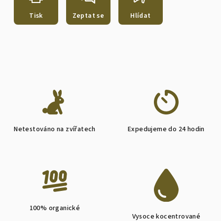
Tisk
Zeptat se
Hlídat
Netestováno na zvířatech
Expedujeme do 24 hodin
100% organické
Vysoce kocentrované